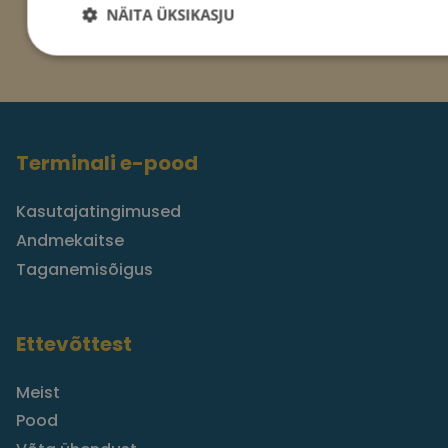
NÄITA ÜKSIKASJU
Terminali e-pood
Kasutajatingimused
Andmekaitse
Taganemisõigus
Ettevõttest
Meist
Pood